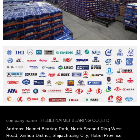
company name：HEBEI NAIMEI BEARING CO.,LTD.
Address: Naimei Bearing Park, North Second Ring West
Road, Xinhua District, Shijiazhuang City, Hebei Province