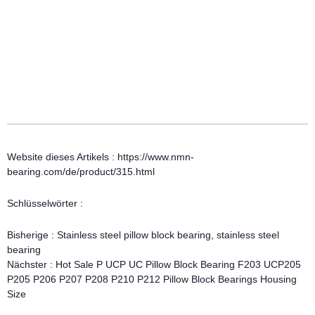
Website dieses Artikels : https://www.nmn-
bearing.com/de/product/315.html
Schlüsselwörter :
Bisherige :
Stainless steel pillow block bearing, stainless steel
bearing
Nächster :
Hot Sale P UCP UC Pillow Block Bearing F203 UCP205
P205 P206 P207 P208 P210 P212 Pillow Block Bearings Housing
Size