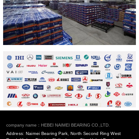
company name：HEBEI NAIMEI BEARING CO.,LTD.
Address: Naimei Bearing Park, North Second Ring West