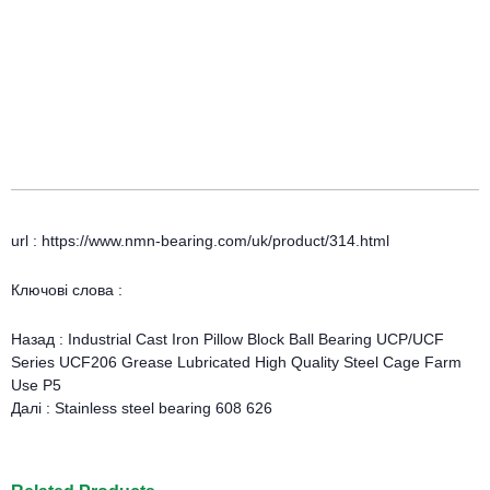
url : https://www.nmn-bearing.com/uk/product/314.html
Ключові слова :
Назад :
Industrial Cast Iron Pillow Block Ball Bearing UCP/UCF
Series UCF206 Grease Lubricated High Quality Steel Cage Farm
Use P5
Далі :
Stainless steel bearing 608 626